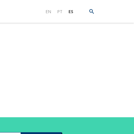
EN
PT
ES