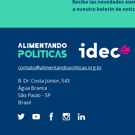
Recibe las novedades sie
a nuestro boletín de notic
contato@alimentandopoliticas.org.br
R. Dr. Costa Júnior, 543
Água Branca
São Paulo - SP
Brasil