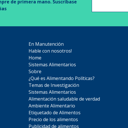
mpre de primera mano. Suscríbase
ias
En Manutención
Hable con nosotros!
Home
Sistemas Alimentarios
Sobre
¿Qué es Alimentando Políticas?
Temas de Investigación
Sistemas Alimentarios
Alimentación saludable de verdad
Ambiente Alimentario
Etiquetado de Alimentos
Precio de los alimentos
Publicidad de alimentos