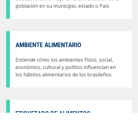
población en su municipio, estado o País
AMBIENTE ALIMENTARIO
Entiende cómo los ambientes físico, social,
económico, cultural y político influencian en
los hábitos alimentarios de los brasileños
ETIQUETADO DE ALIMENTOS
Aprende cómo hacer que las etiquetas sean
más simples y comprensibles, y cómo mejorar