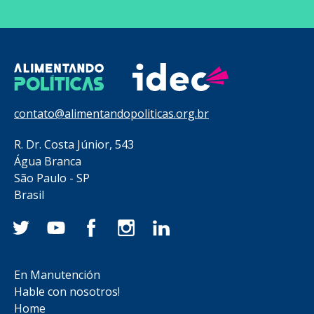
contato@alimentandopoliticas.org.br
R. Dr. Costa Júnior, 543
Água Branca
São Paulo - SP
Brasil
En Manutención
Hable con nosotros!
Home