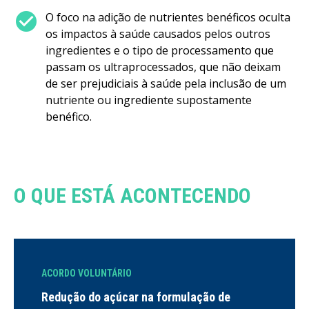
check_circle
O foco na adição de nutrientes benéficos oculta
os impactos à saúde causados pelos outros
ingredientes e o tipo de processamento que
passam os ultraprocessados, que não deixam
de ser prejudiciais à saúde pela inclusão de um
nutriente ou ingrediente supostamente
benéfico.
O QUE ESTÁ ACONTECENDO
ACORDO VOLUNTÁRIO
Redução do açúcar na formulação de