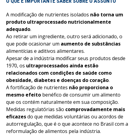
O QUE É IMPORTANTE SABER SOBRE O ASSUNTO
A modificação de nutrientes isolados
não torna um
produto ultraprocessado nutricionalmente
adequado
.
Ao retirar um ingrediente, outro será adicionado, o
que pode ocasionar um
aumento de substâncias
alimentícias e aditivos alimentares.
Apesar de a indústria modificar seus produtos desde
1970, os
ultraprocessados ainda estão
relacionados com condições de saúde como
obesidade, diabetes e doenças do coração
.
A fortificação de nutrientes
não proporciona o
mesmo efeito
benéfico de consumir um alimento
que os contém naturalmente em sua composição.
Medidas regulatórias são
comprovadamente mais
eficazes
do que medidas voluntárias ou acordos de
autorregulação, que é o que acontece no Brasil com a
reformulação de alimentos pela indústria.