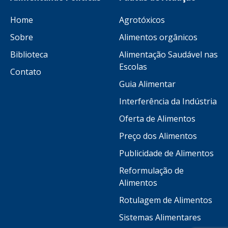
Home
Agrotóxicos
Sobre
Alimentos orgânicos
Biblioteca
Alimentação Saudável nas
Escolas
Contato
Guia Alimentar
Interferência da Indústria
Oferta de Alimentos
Preço dos Alimentos
Publicidade de Alimentos
Reformulação de
Alimentos
Rotulagem de Alimentos
Sistemas Alimentares