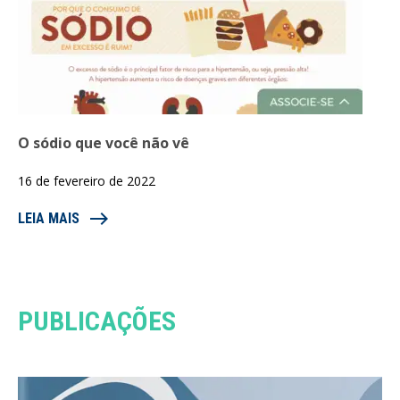
O sódio que você não vê
16 de fevereiro de 2022
east
LEIA MAIS
PUBLICAÇÕES