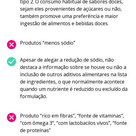
tipo 2. O consumo habitual de sabores doces,
sejam eles provenientes de açúcares ou não,
também promove uma preferência e maior
ingestão de alimentos e bebidas doces.
cancel
Produtos “menos sódio”
check_circle
Apesar de alegar a redução de sódio, não
destaca a informação sobre se houve ou não a
inclusão de outros aditivos alimentares na lista
de ingredientes, o que normalmente acontece
quando um nutriente é reduzido ou excluído da
formulação.
cancel
Produto “rico em fibras”, “fonte de vitaminas”,
“com ômega 3”, “com lactobacilos vivos”, “fonte
de proteínas”