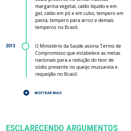
margarina vegetal, caldo líquido e em
gel, caldo em pó e em cubo, tempero em
pasta, tempero para arroz e demais
temperos no Brasil.
O Ministério da Saúde assina Termo de
2013
Compromisso que estabelece as metas
nacionais para a redução do teor de
sódio presente no queijo mussarela e
requeijão no Brasil.
add_circle
MOSTRAR MAIS
ESCLARECENDO ARGUMENTOS