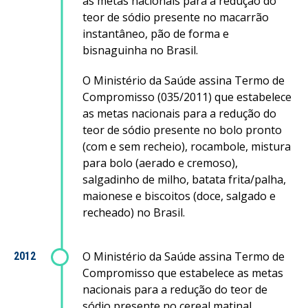
as metas nacionais para a redução do
teor de sódio presente no macarrão
instantâneo, pão de forma e
bisnaguinha no Brasil.
O Ministério da Saúde assina Termo de
Compromisso (035/2011) que estabelece
as metas nacionais para a redução do
teor de sódio presente no bolo pronto
(com e sem recheio), rocambole, mistura
para bolo (aerado e cremoso),
salgadinho de milho, batata frita/palha,
maionese e biscoitos (doce, salgado e
recheado) no Brasil.
O Ministério da Saúde assina Termo de
2012
Compromisso que estabelece as metas
nacionais para a redução do teor de
sódio presente no cereal matinal,