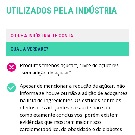
UTILIZADOS PELA INDÚSTRIA
O QUE A INDÚSTRIA TE CONTA
QUAL A VERDADE?
cancel
Produtos “menos açúcar”, “livre de açúcares”,
“sem adição de açúcar”
check_circle
Apesar de mencionar a redução de açúcar, não
informa se houve ou não a adição de adoçantes
na lista de ingredientes. Os estudos sobre os
efeitos dos adoçantes na saúde não são
completamente conclusivos, porém existem
evidências que mostram maior risco
cardiometabólico, de obesidade e de diabetes