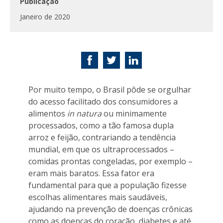
Publicação
Janeiro de 2020
Por muito tempo, o Brasil pôde se orgulhar
do acesso facilitado dos consumidores a
alimentos
in natura
ou minimamente
processados, como a tão famosa dupla
arroz e feijão, contrariando a tendência
mundial, em que os ultraprocessados –
comidas prontas congeladas, por exemplo –
eram mais baratos. Essa fator era
fundamental para que a população fizesse
escolhas alimentares mais saudáveis,
ajudando na prevenção de doenças crônicas
como as doenças do coração, diabetes e até