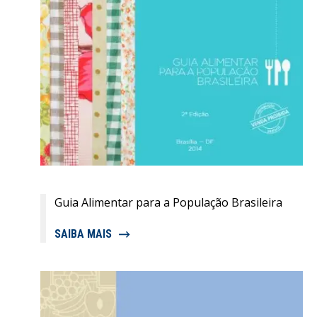
Guia Alimentar para a População Brasileira
SAIBA MAIS