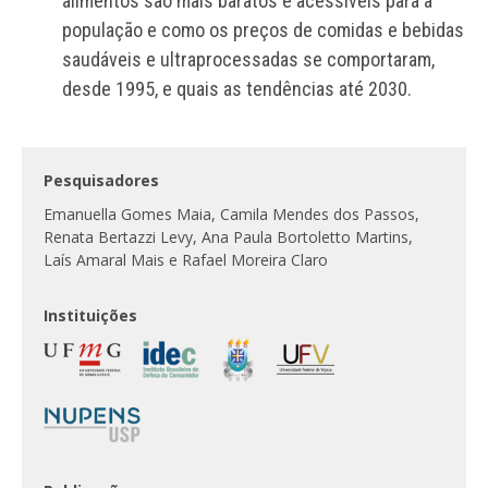
alimentos são mais baratos e acessíveis para a
população e como os preços de comidas e bebidas
saudáveis e ultraprocessadas se comportaram,
desde 1995, e quais as tendências até 2030.
Pesquisadores
Emanuella Gomes Maia, Camila Mendes dos Passos,
Renata Bertazzi Levy, Ana Paula Bortoletto Martins,
Laís Amaral Mais e Rafael Moreira Claro
Instituições