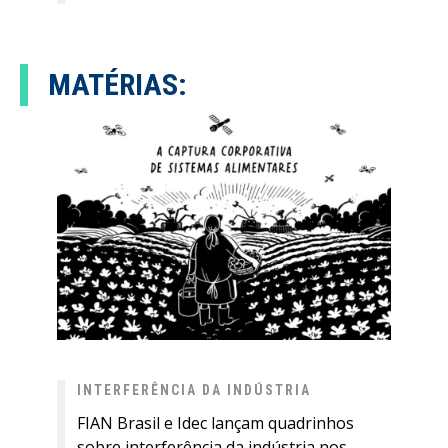
MATÉRIAS:
INTERFERÊNCIA DA INDÚSTRIA
FIAN Brasil e Idec lançam quadrinhos
sobre interferência da indústria nos