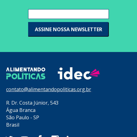
contato@alimentandopoliticas.org.br
R. Dr. Costa Júnior, 543
Água Branca
São Paulo - SP
Brasil