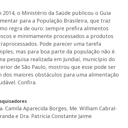
 2014, o Ministério da Saúde publicou o Guia
imentar para a População Brasileira, que traz
mo regra de ouro: sempre prefira alimentos
escos e minimamente processados a produtos
traprocessados. Pode parecer uma tarefa
mples, mas para boa parte da população não é.
a pesquisa realizada em Jundiaí, município do
terior de São Paulo, mostrou que esse pode ser
 dos maiores obstáculos para uma alimentação
udável. Confira.
squisadores
a. Camila Aparecida Borges, Me. William Cabral-
randa e Dra. Patricia Constante Jaime