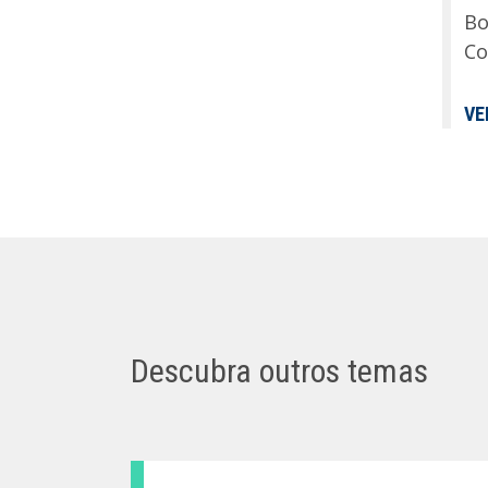
Bo
Co
VE
Descubra outros temas