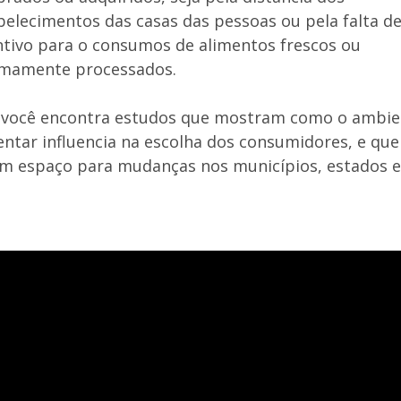
belecimentos das casas das pessoas ou pela falta d
ntivo para o consumos de alimentos frescos ou
mamente processados.
 você encontra estudos que mostram como o ambie
entar influencia na escolha dos consumidores, e que
m espaço para mudanças nos municípios, estados e