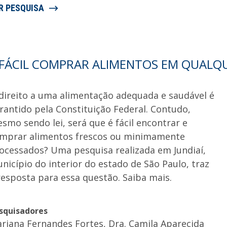
R PESQUISA
 FÁCIL COMPRAR ALIMENTOS EM QUALQU
direito a uma alimentação adequada e saudável é
rantido pela Constituição Federal. Contudo,
smo sendo lei, será que é fácil encontrar e
mprar alimentos frescos ou minimamente
ocessados? Uma pesquisa realizada em Jundiaí,
nicípio do interior do estado de São Paulo, traz
resposta para essa questão. Saiba mais.
squisadores
riana Fernandes Fortes, Dra. Camila Aparecida