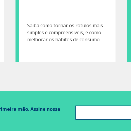
Saiba como tornar os rótulos mais
simples e compreensíveis, e como
melhorar os hábitos de consumo
imeira mão. Assine nossa