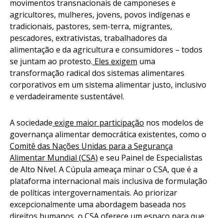
movimentos transnacionais de camponeses e
agricultores, mulheres, jovens, povos indígenas e
tradicionais, pastores, sem-terra, migrantes,
pescadores, extrativistas, trabalhadores da
alimentação e da agricultura e consumidores – todos
se juntam ao protesto.
Eles exigem
uma
transformação radical dos sistemas alimentares
corporativos em um sistema alimentar justo, inclusivo
e verdadeiramente sustentável.
A sociedade
exige maior participação
nos modelos de
governança alimentar democrática existentes, como o
Comitê das Nações Unidas para a Segurança
Alimentar Mundial (CSA)
e seu Painel de Especialistas
de Alto Nível. A Cúpula ameaça minar o CSA, que é a
plataforma internacional mais inclusiva de formulação
de políticas intergovernamentais. Ao priorizar
excepcionalmente uma abordagem baseada nos
direitos humanos, o CSA oferece um espaço para que