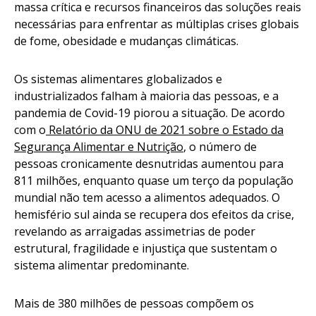
massa crítica e recursos financeiros das soluções reais
necessárias para enfrentar as múltiplas crises globais
de fome, obesidade e mudanças climáticas.
Os sistemas alimentares globalizados e
industrializados falham à maioria das pessoas, e a
pandemia de Covid-19 piorou a situação. De acordo
com o
Relatório da ONU de 2021 sobre o Estado da
Segurança Alimentar e Nutrição
, o número de
pessoas cronicamente desnutridas aumentou para
811 milhões, enquanto quase um terço da população
mundial não tem acesso a alimentos adequados. O
hemisfério sul ainda se recupera dos efeitos da crise,
revelando as arraigadas assimetrias de poder
estrutural, fragilidade e injustiça que sustentam o
sistema alimentar predominante.
Mais de 380 milhões de pessoas compõem os