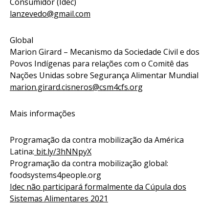
Consumidor (Idec)
lanzevedo@gmail.com
Global
Marion Girard – Mecanismo da Sociedade Civil e dos
Povos Indígenas para relações com o Comitê das
Nações Unidas sobre Segurança Alimentar Mundial
marion.girard.cisneros@csm4cfs.org
Mais informações
Programação da contra mobilização da América
Latina:
bit.ly/3hNNpyX
Programação da contra mobilização global:
foodsystems4people.org
Idec não participará formalmente da Cúpula dos
Sistemas Alimentares 2021