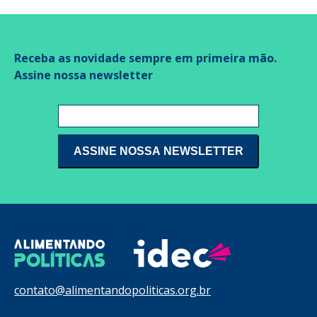
Receba as novidade sempre em primeira mão.
Assine nossa newsletter
contato@alimentandopoliticas.org.br