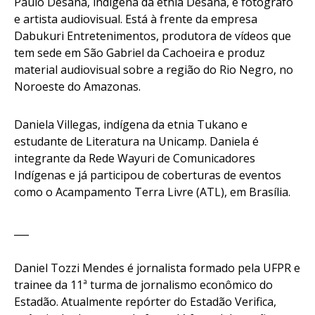
Paulo Desana
, indígena da etnia Desana, é fotógrafo
e artista audiovisual. Está à frente da empresa
Dabukuri Entretenimentos, produtora de vídeos que
tem sede em São Gabriel da Cachoeira e produz
material audiovisual sobre a região do Rio Negro, no
Noroeste do Amazonas.
Daniela Villegas
, indígena da etnia Tukano e
estudante de Literatura na Unicamp. Daniela é
integrante da Rede Wayuri de Comunicadores
Indígenas e já participou de coberturas de eventos
como o Acampamento Terra Livre (ATL), em Brasília.
___
Daniel Tozzi Mendes
é jornalista formado pela UFPR e
trainee da 11ª turma de jornalismo econômico do
Estadão. Atualmente repórter do Estadão Verifica,