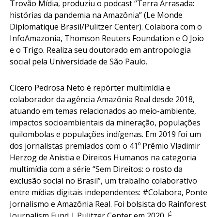
Trovão Mídia, produziu o podcast “Terra Arrasada:
histórias da pandemia na Amazônia” (Le Monde
Diplomatique Brasil/Pulitzer Center). Colabora com o
InfoAmazonia, Thomson Reuters Foundation e O Joio
e o Trigo. Realiza seu doutorado em antropologia
social pela Universidade de São Paulo.
Cícero Pedrosa Neto
é repórter multimídia e
colaborador da agência Amazônia Real desde 2018,
atuando em temas relacionados ao meio-ambiente,
impactos socioambientais da mineração, populações
quilombolas e populações indígenas. Em 2019 foi um
dos jornalistas premiados com o 41º Prêmio Vladimir
Herzog de Anistia e Direitos Humanos na categoria
multimídia com a série “Sem Direitos: o rosto da
exclusão social no Brasil”, um trabalho colaborativo
entre mídias digitais independentes: #Colabora, Ponte
Jornalismo e Amazônia Real. Foi bolsista do Rainforest
Journalism Fund | Pulitzer Center em 2020. É