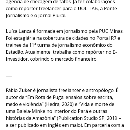
agência de checagem de fatos. Já fez colaborações
como repórter freelancer para o UOL TAB, a Ponte
Jornalismo e o Jornal Plural.
Luíza Lanza
é formada em jornalismo pela PUC Minas.
Foi estagiária na cobertura de cidades no Portal R7 e
trainee da 11ª turma de jornalismo econômico do
Estadão. Atualmente, trabalha como repórter no E-
Investidor, cobrindo o mercado financeiro.
___
Fábio Zuker
é jornalista freelancer e antropólogo. É
autor de “Em Rota de Fuga: ensaios sobre escrita,
medo e violência” (Hedra, 2020) e “Vida e morte de
uma Baleia-Minke no interior do Pará e outras
histórias da Amazônia” (Publication Studio SP, 2019 –
a ser publicado em inglês em maio). Em parceria com a