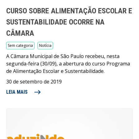
CURSO SOBRE ALIMENTAÇÃO ESCOLAR E
SUSTENTABILIDADE OCORRE NA
CÂMARA
Sem categoria
Notícia
A Câmara Municipal de São Paulo recebeu, nesta
segunda-feira (30/09), a abertura do curso Programa
de Alimentação Escolar e Sustentabilidade.
30 de setembro de 2019
east
LEIA MAIS