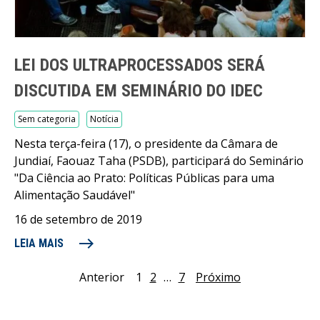
LEI DOS ULTRAPROCESSADOS SERÁ
DISCUTIDA EM SEMINÁRIO DO IDEC
Sem categoria
Notícia
Nesta terça-feira (17), o presidente da Câmara de
Jundiaí, Faouaz Taha (PSDB), participará do Seminário
"Da Ciência ao Prato: Políticas Públicas para uma
Alimentação Saudável"
16 de setembro de 2019
east
LEIA MAIS
Anterior
1
2
…
7
Próximo