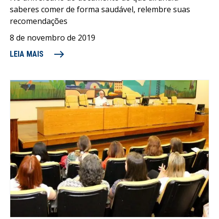
saberes comer de forma saudável, relembre suas
recomendações
8 de novembro de 2019
east
LEIA MAIS