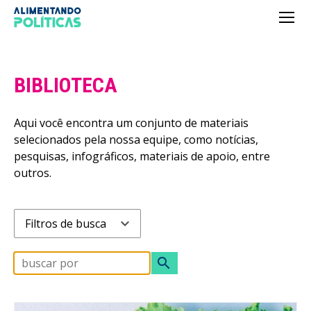
BIBLIOTECA
Aqui você encontra um conjunto de materiais
selecionados pela nossa equipe, como notícias,
pesquisas, infográficos, materiais de apoio, entre
outros.
expand_more
Filtros de busca
search