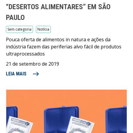
“DESERTOS ALIMENTARES” EM SÃO
PAULO
Sem categoria
Notícia
Pouca oferta de alimentos in natura e ações da
indústria fazem das periferias alvo fácil de produtos
ultraprocessados
21 de setembro de 2019
east
LEIA MAIS