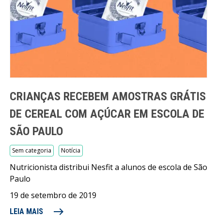
CRIANÇAS RECEBEM AMOSTRAS GRÁTIS
DE CEREAL COM AÇÚCAR EM ESCOLA DE
SÃO PAULO
Sem categoria
Notícia
Nutricionista distribui Nesfit a alunos de escola de São
Paulo
19 de setembro de 2019
east
LEIA MAIS