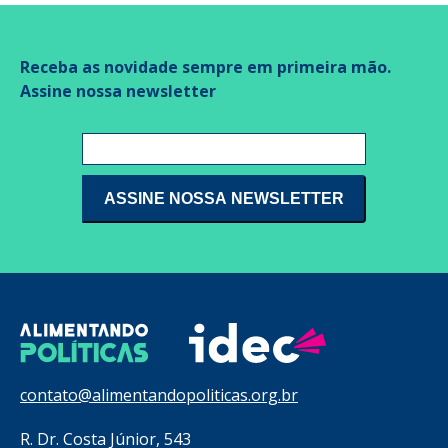
Receba as novidade sempre em primeira mão.
Assine nossa newsletter
contato@alimentandopoliticas.org.br
R. Dr. Costa Júnior, 543