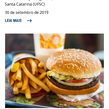
Santa Catarina (UFSC)
30 de setembro de 2019
east
LEIA MAIS