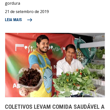
gordura
21 de setembro de 2019
east
LEIA MAIS
COLETIVOS LEVAM COMIDA SAUDÁVEL A