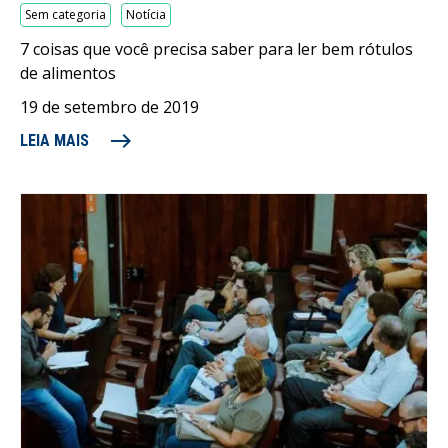
Sem categoria
Notícia
7 coisas que você precisa saber para ler bem rótulos
de alimentos
19 de setembro de 2019
east
LEIA MAIS