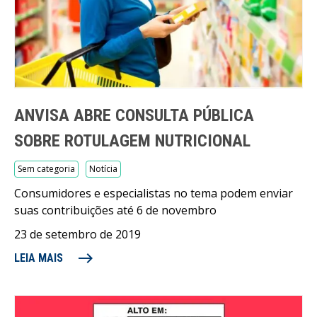
ANVISA ABRE CONSULTA PÚBLICA
SOBRE ROTULAGEM NUTRICIONAL
Sem categoria
Notícia
Consumidores e especialistas no tema podem enviar
suas contribuições até 6 de novembro
23 de setembro de 2019
east
LEIA MAIS