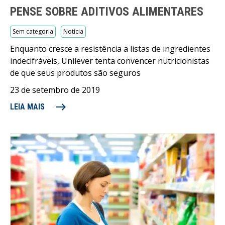
PENSE SOBRE ADITIVOS ALIMENTARES
Sem categoria
Notícia
Enquanto cresce a resistência a listas de ingredientes
indecifráveis, Unilever tenta convencer nutricionistas
de que seus produtos são seguros
23 de setembro de 2019
east
LEIA MAIS