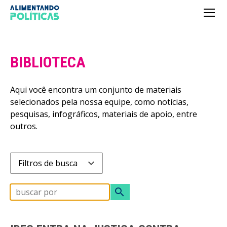
BIBLIOTECA
Aqui você encontra um conjunto de materiais
selecionados pela nossa equipe, como notícias,
pesquisas, infográficos, materiais de apoio, entre
outros.
expand_more
Filtros de busca
search