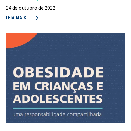
24 de outubro de 2022
east
LEIA MAIS