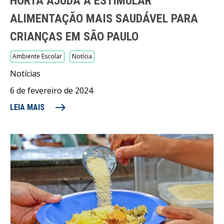
HORTA AJUDA A ESTIMULAR
ALIMENTAÇÃO MAIS SAUDÁVEL PARA
CRIANÇAS EM SÃO PAULO
Ambiente Escolar
Notícia
Notícias
6 de fevereiro de 2024
east
LEIA MAIS