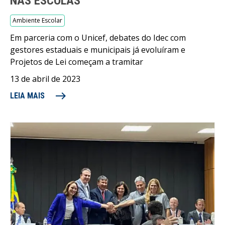
NAS ESCOLAS
Ambiente Escolar
Em parceria com o Unicef, debates do Idec com
gestores estaduais e municipais já evoluíram e
Projetos de Lei começam a tramitar
13 de abril de 2023
east
LEIA MAIS