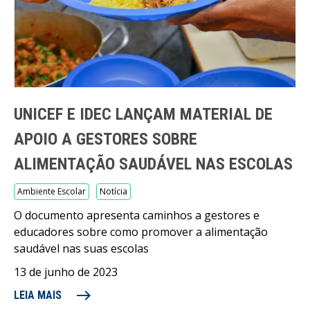
UNICEF E IDEC LANÇAM MATERIAL DE
APOIO A GESTORES SOBRE
ALIMENTAÇÃO SAUDÁVEL NAS ESCOLAS
Ambiente Escolar
Notícia
O documento apresenta caminhos a gestores e
educadores sobre como promover a alimentação
saudável nas suas escolas
13 de junho de 2023
east
LEIA MAIS