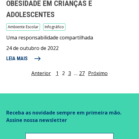
OBESIDADE EM CRIANÇAS E
ADOLESCENTES
Ambiente Escolar
Infográfico
Uma responsabilidade compartilhada
24 de outubro de 2022
east
LEIA MAIS
Anterior
1
2
3
…
27
Próximo
Receba as novidade sempre em primeira mão.
Assine nossa newsletter