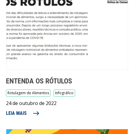
ENTENDA OS RÓTULOS
Rotulagem de Alimentos
Infográfico
24 de outubro de 2022
east
LEIA MAIS