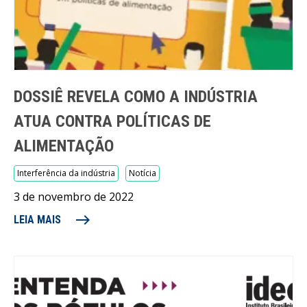
DOSSIÊ REVELA COMO A INDÚSTRIA
ATUA CONTRA POLÍTICAS DE
ALIMENTAÇÃO
Interferência da indústria
Notícia
3 de novembro de 2022
east
LEIA MAIS