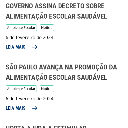
GOVERNO ASSINA DECRETO SOBRE
ALIMENTAÇÃO ESCOLAR SAUDÁVEL
Ambiente Escolar
Notícia
6 de fevereiro de 2024
east
LEIA MAIS
SÃO PAULO AVANÇA NA PROMOÇÃO DA
ALIMENTAÇÃO ESCOLAR SAUDÁVEL
Ambiente Escolar
Notícia
6 de fevereiro de 2024
east
LEIA MAIS