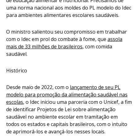
de educação alimentar e nutricional. Precisamos de
uma norma nacional aos moldes do PL modelo do Idec
para ambientes alimentares escolares saudáveis.
O ministro salientou seu compromisso em trabalhar
com o Idec em prol do combate à fome, que
assola
mais de 33 milhões de brasileiros
, com comida
saudável.
Histórico
Desde maio de 2022, com o
lançamento de seu PL
modelo para promoção da alimentação saudável nas
escolas
, o Idec iniciou uma parceria com o Unicef, a fim
de identificar Projetos de Lei sobre alimentação
saudável no ambiente escolar em tramitação em
todos os estados e capitais brasileiros, com o intuito
de aprimorá-los e avançá-los nesses locais.