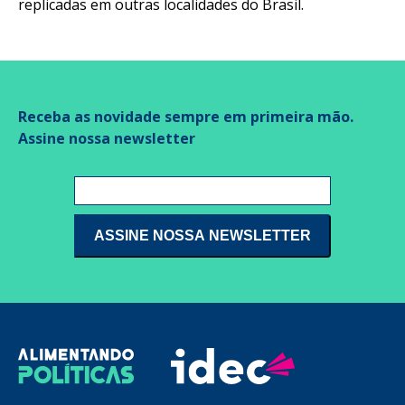
replicadas em outras localidades do Brasil.
Receba as novidade sempre em primeira mão.
Assine nossa newsletter