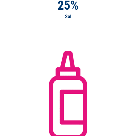
25%
Sal