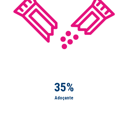
35%
Adoçante