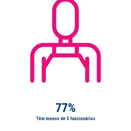
77%
Têm menos de 5 funcionários