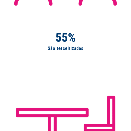
55%
São terceirizadas