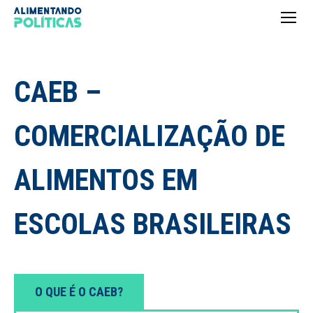
CAEB –
COMERCIALIZAÇÃO DE
ALIMENTOS EM
ESCOLAS BRASILEIRAS
O QUE É O CAEB?