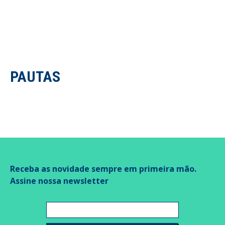
PAUTAS
Receba as novidade sempre em primeira mão.
Assine nossa newsletter