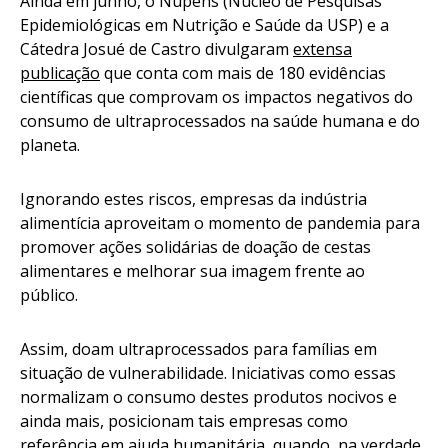
Ainda em junho, o Nupens (Núcleo de Pesquisas
Epidemiológicas em Nutrição e Saúde da USP) e a
Cátedra Josué de Castro divulgaram
extensa
publicação
que conta com mais de 180 evidências
científicas que comprovam os impactos negativos do
consumo de ultraprocessados na saúde humana e do
planeta.
Ignorando estes riscos, empresas da indústria
alimentícia aproveitam o momento de pandemia para
promover ações solidárias de doação de cestas
alimentares e melhorar sua imagem frente ao
público.
Assim, doam ultraprocessados para famílias em
situação de vulnerabilidade. Iniciativas como essas
normalizam o consumo destes produtos nocivos e
ainda mais, posicionam tais empresas como
referência em ajuda humanitária, quando, na verdade,