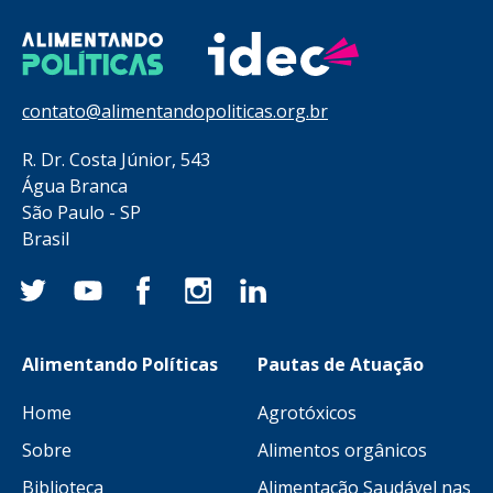
contato@alimentandopoliticas.org.br
R. Dr. Costa Júnior, 543
Água Branca
São Paulo - SP
Brasil
Alimentando Políticas
Pautas de Atuação
Home
Agrotóxicos
Sobre
Alimentos orgânicos
Biblioteca
Alimentação Saudável nas