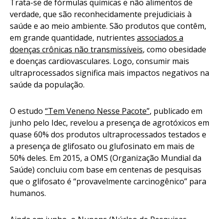
Trata-se de fórmulas químicas e não alimentos de
verdade, que são reconhecidamente prejudiciais à
saúde e ao meio ambiente. São produtos que contêm,
em grande quantidade, nutrientes
associados a
doenças crônicas não transmissíveis
, como obesidade
e doenças cardiovasculares. Logo, consumir mais
ultraprocessados significa mais impactos negativos na
saúde da população.
O estudo
“Tem Veneno Nesse Pacote”
, publicado em
junho pelo Idec, revelou a presença de agrotóxicos em
quase 60% dos produtos ultraprocessados testados e
a presença de glifosato ou glufosinato em mais de
50% deles. Em 2015, a OMS (Organização Mundial da
Saúde) concluiu com base em centenas de pesquisas
que o glifosato é “provavelmente carcinogênico” para
humanos.