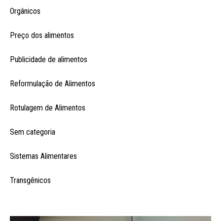
Orgânicos
Preço dos alimentos
Publicidade de alimentos
Reformulação de Alimentos
Rotulagem de Alimentos
Sem categoria
Sistemas Alimentares
Transgênicos