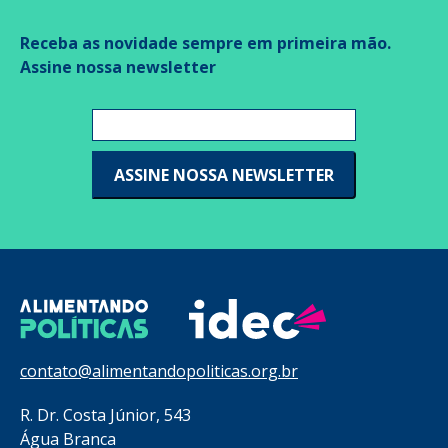
Receba as novidade sempre em primeira mão.
Assine nossa newsletter
contato@alimentandopoliticas.org.br
R. Dr. Costa Júnior, 543
Água Branca